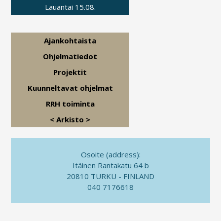
Lauantai 15.08.
Ajankohtaista
Ohjelmatiedot
Projektit
Kuunneltavat ohjelmat
RRH toiminta
< Arkisto >
Osoite (address):
Itäinen Rantakatu 64 b
20810 TURKU - FINLAND
040 7176618